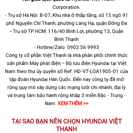
Corporation.
- Trụ sở Hà Nội: B-07, Khu nhà ở thấp tầng, số 15 ngõ 91
phố Nguyễn Chí Thanh, phường Láng Hạ, quận Đống Đa
-
Trụ sở
TP HCM: 116/40 Bình Lợi, phường 13, Quận
Bình Thạnh
- Hotline/Zalo:
0902.56.9993
Công ty cổ phần Việt Thanh là nhà phân phối chính thức
sản phẩm Máy phát điện – Bộ lưu điện Hyundai tại Việt
Nam theo thư ủy quyền số Ref: HD-VT-LOA1905-01 của
tập đoàn Hyundai Hàn Quốc. Đến nay công ty đã mở
rộng quy mô xây dựng các mạng lưới chi nhánh, đại lý
và trung tâm bảo hành rộng khắp 3 miền Bắc - Trung -
Nam.
XEM THÊM >>
TẠI SAO BẠN NÊN CHỌN HYUNDAI VIỆT
THANH