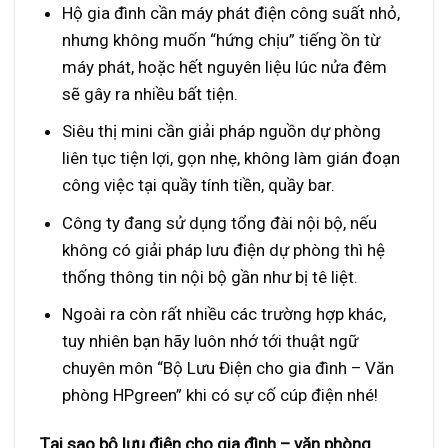
Hộ gia đình cần máy phát điện công suất nhỏ,
nhưng không muốn “hứng chịu” tiếng ồn từ
máy phát, hoặc hết nguyên liệu lúc nửa đêm
sẽ gây ra nhiều bất tiện.
Siêu thị mini cần giải pháp nguồn dự phòng
liên tục tiện lợi, gọn nhẹ, không làm gián đoạn
công việc tại quầy tính tiền, quầy bar.
Công ty đang sử dụng tổng đài nội bộ, nếu
không có giải pháp lưu điện dự phòng thì hệ
thống thông tin nội bộ gần như bị tê liệt.
Ngoài ra còn rất nhiều các trường hợp khác,
tuy nhiên bạn hãy luôn nhớ tới thuật ngữ
chuyên môn “Bộ Lưu Điện cho gia đình – Văn
phòng HPgreen” khi có sự cố cúp điện nhé!
Tại sao bộ lưu điện cho gia đình – văn phòng