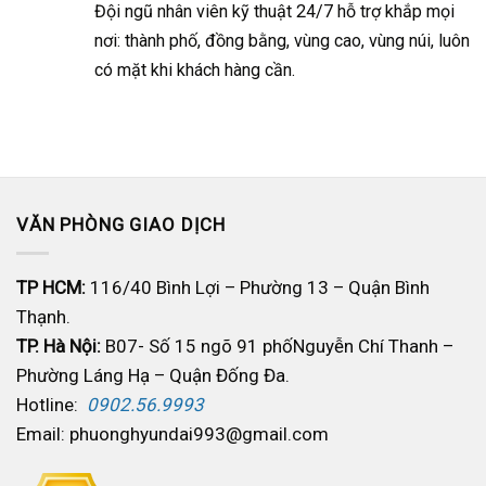
Đ
ội ngũ nhân viên kỹ thuật 24/7 hỗ trợ khắp mọi
nơi: thành phố, đồng bằng, vùng cao, vùng núi, luôn
có mặt khi khách hàng cần.
VĂN PHÒNG GIAO DỊCH
TP HCM:
116/40 Bình Lợi – Phường 13 – Quận Bình
Thạnh.
TP. Hà Nội:
B07- Số 15 ngõ 91 phốNguyễn Chí Thanh –
Phường Láng Hạ – Quận Đống Đa.
Hotline:
0902.56.9993
Email: phuonghyundai993@gmail.com