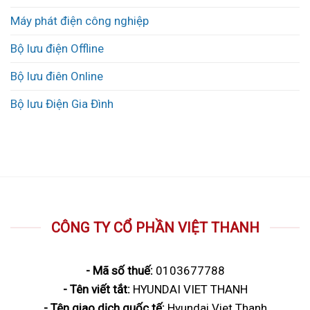
Máy phát điện công nghiệp
Bộ lưu điện Offline
Bộ lưu điên Online
Bộ lưu Điện Gia Đình
CÔNG TY CỔ PHẦN VIỆT THANH
- Mã số thuế:
0103677788
- Tên viết tắt:
HYUNDAI VIET THANH
- Tên giao dịch quốc tế:
Hyundai Viet Thanh