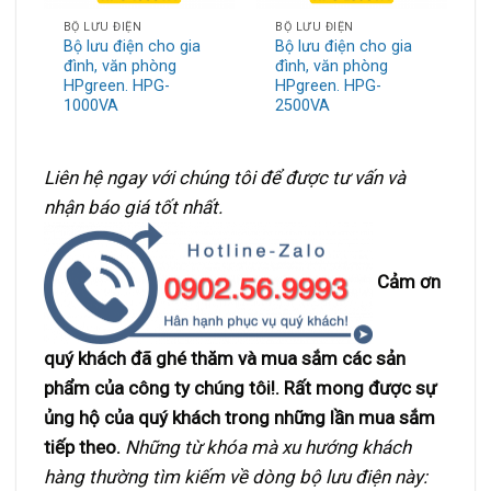
BỘ LƯU ĐIỆN
BỘ LƯU ĐIỆN
Bộ lưu điện cho gia
Bộ lưu điện cho gia
đình, văn phòng
đình, văn phòng
HPgreen. HPG-
HPgreen. HPG-
1000VA
2500VA
Liên hệ ngay với chúng tôi để được tư vấn và
nhận báo giá tốt nhất.
Cảm ơn
quý khách đã ghé thăm và mua sắm các sản
phẩm của công ty chúng tôi!. Rất mong được sự
ủng hộ của quý khách trong những lần mua sắm
tiếp theo.
Những từ khóa mà xu hướng khách
hàng thường tìm kiếm về dòng bộ lưu điện này: