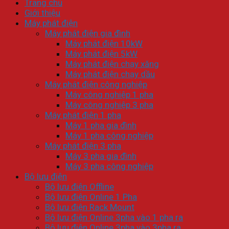
Trang chủ
Giới thiệu
Máy phát điện
Máy phát điện gia đình
Máy phát điện 10kW
Máy phát điện 5kW
Máy phát điện chạy xăng
Máy phát điện chạy dầu
Máy phát điện công nghiệp
Máy công nghiệp 1 pha
Máy công nghiệp 3 pha
Máy phát điện 1 pha
Máy 1 pha gia đình
Máy 1 pha công nghiệp
Máy phát điện 3 pha
Máy 3 pha gia đình
Máy 3 pha công nghiệp
Bộ lưu điện
Bộ lưu điện Offline
Bộ lưu điện Online 1 Pha
Bộ lưu điện Rack Mount
Bộ lưu điện Online 3pha vào 1 pha ra
Bộ lưu điện Online 3pha vào 3pha ra