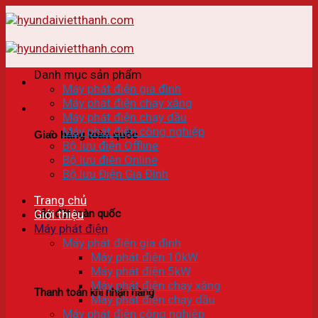
Skip
to
content
Danh mục sản phẩm
Máy phát điện gia đình
Máy phát điện chạy xăng
Máy phát điện chạy dầu
Máy phát điện công nghiệp
Giao hàng toàn quốc
Bộ lưu điện Offline
Bộ lưu điên Online
Bộ lưu Điện Gia Đình
Trang chủ
Lắp đặt toàn quốc
Giới thiệu
Máy phát điện
Máy phát điện gia đình
Máy phát điện 10kW
Máy phát điện 5kW
Máy phát điện chạy xăng
Thanh toán khi nhận hàng
Máy phát điện chạy dầu
Máy phát điện công nghiệp