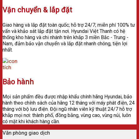
Vận chuyển & lắp đặt
Giao hàng và lắp đặt toàn quốc; h
ỗ trợ 24/7; m
iễn phí 100% tư
vấn và khảo sát lắp đặt tận nơi.
Hyundai Việt Thanh có hệ
thống kho hàng và chi nhánh trên khắp 3 miền Bắc - Trung -
Nam, đảm bảo vận chuyển và lắp đặt nhanh chóng, tiện lợi
nhất.
Bảo hành
Mọi sản phẩm đều được nhập khẩu chính hãng Hyundai, bảo
hành theo chính sách của hãng 12 tháng với máy phát điện, 24
tháng với bộ lưu điện. Đ
ội ngũ nhân viên kỹ thuật 24/7 hỗ trợ
khắp mọi nơi: thành phố, đồng bằng, vùng cao, vùng núi, luôn
có mặt khi khách hàng cần.
Văn phòng giao dịch