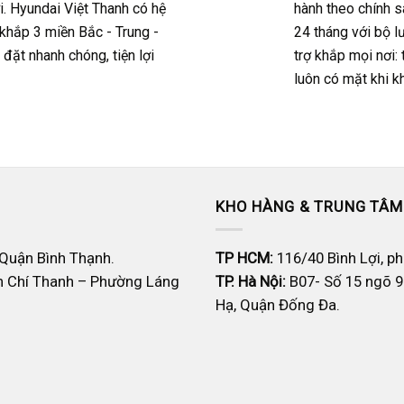
i.
Hyundai Việt Thanh có hệ
hành theo chính s
 khắp 3 miền Bắc - Trung -
24 tháng với bộ l
ặt nhanh chóng, tiện lợi
trợ khắp mọi nơi:
luôn có mặt khi k
KHO HÀNG & TRUNG TÂM
 Quận Bình Thạnh.
TP HCM:
116/40 Bình Lợi, p
n Chí Thanh – Phường Láng
TP. Hà Nội:
B07- Số 15 ngõ 9
Hạ, Quận Đống Đa.