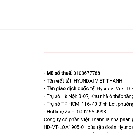
- Mã số thuế:
0103677788
- Tên viết tắt:
HYUNDAI VIET THANH
- Tên giao dịch quốc tế:
Hyundai Viet Th
- Trụ sở Hà Nội: B-07, Khu nhà ở thấp t
-
Trụ sở
TP HCM: 116/40 Bình Lợi, phườn
- Hotline/Zalo:
0902.56.9993
Công ty cổ phần Việt Thanh là nhà phân 
HD-VT-LOA1905-01 của tập đoàn Hyundai 