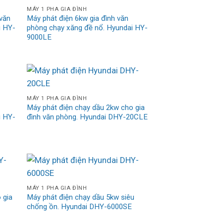
MÁY 1 PHA GIA ĐÌNH
 văn
Máy phát điện 6kw gia đình văn
i HY-
phòng chạy xăng đề nổ. Hyundai HY-
9000LE
MÁY 1 PHA GIA ĐÌNH
Máy phát điện chạy dầu 2kw cho gia
i HY-
đình văn phòng. Hyundai DHY-20CLE
MÁY 1 PHA GIA ĐÌNH
 gia
Máy phát điện chạy dầu 5kw siêu
chống ồn. Hyundai DHY-6000SE