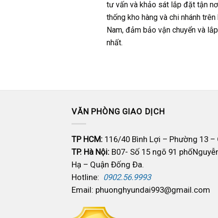
tư vấn và khảo sát lắp đặt tận nơ
thống kho hàng và chi nhánh trên
Nam, đảm bảo vận chuyển và lắp đ
nhất.
VĂN PHÒNG GIAO DỊCH
TP HCM:
116/40 Bình Lợi – Phường 13 –
TP. Hà Nội:
B07- Số 15 ngõ 91 phốNguyễ
Hạ – Quận Đống Đa.
Hotline:
0902.56.9993
Email: phuonghyundai993@gmail.com