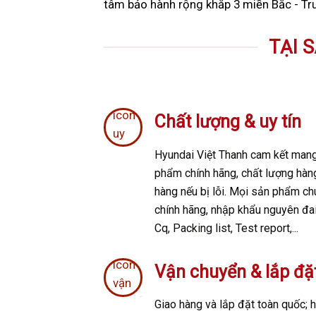
tâm bảo hành rộng khắp 3 miền Bắc - Tr
TẠI 
Chất lượng & uy tín
Hyundai Việt Thanh cam kết mang
phẩm chính hãng, chất lượng hàn
hàng nếu bị lỗi. Mọi sản phẩm chú
chính hãng, nhập khẩu nguyên đai
Cq, Packing list, Test report,...
Vận chuyển & lắp đặ
Giao hàng và lắp đặt toàn quốc; h