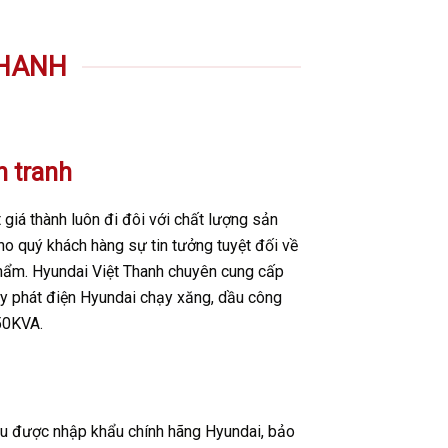
THANH
h tranh
 giá thành luôn đi đôi với chất lượng sản
o quý khách hàng sự tin tưởng tuyệt đối về
phẩm.
Hyundai Việt Thanh chuyên cung cấp
 phát điện Hyundai chạy xăng, dầu công
50KVA.
 được nhập khẩu chính hãng Hyundai, bảo