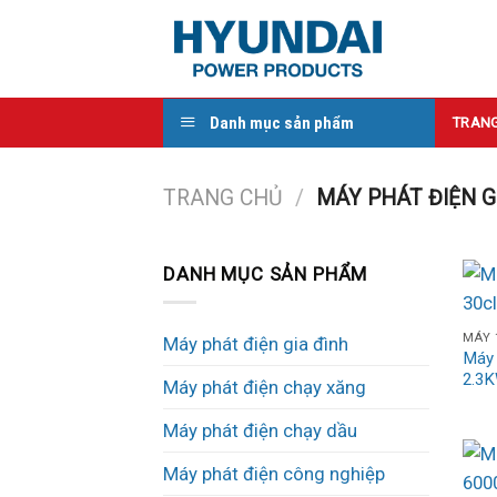
Skip
to
content
Danh mục sản phẩm
TRAN
TRANG CHỦ
/
MÁY PHÁT ĐIỆN G
DANH MỤC SẢN PHẨM
MÁY 
Máy phát điện gia đình
Máy 
2.3K
Máy phát điện chạy xăng
Máy phát điện chạy dầu
Máy phát điện công nghiệp