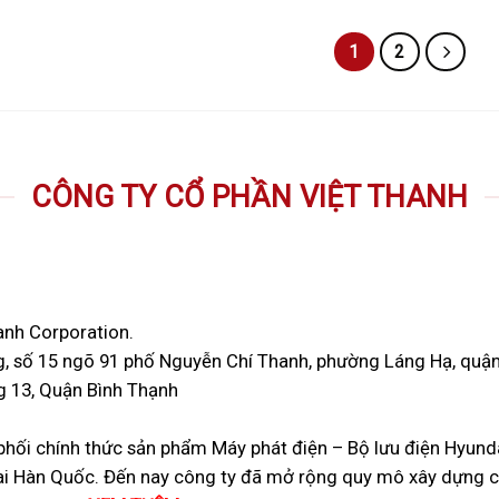
1
2
CÔNG TY CỔ PHẦN VIỆT THANH
anh Corporation.
ầng, số 15 ngõ 91 phố Nguyễn Chí Thanh, phường Láng Hạ, qu
g 13, Quận Bình Thạnh
phối chính thức sản phẩm Máy phát điện – Bộ lưu điện Hyunda
Hàn Quốc. Đến nay công ty đã mở rộng quy mô xây dựng các 