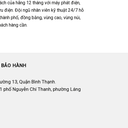
ách của hãng 12 tháng với máy phát điện,
ưu điện. Đ
ội ngũ nhân viên kỹ thuật 24/7 hỗ
 thành phố, đồng bằng, vùng cao, vùng núi,
hách hàng cần.
 BẢO HÀNH
hường 13, Quận Bình Thạnh.
1 phố Nguyễn Chí Thanh, phường Láng