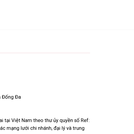
ận Đống Đa
i tại Việt Nam theo thư ủy quyền số Ref:
mạng lưới chi nhánh, đại lý và trung