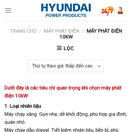
Skip
to
content
TRANG CHỦ
/
MÁY PHÁT ĐIỆN
/
MÁY PHÁT ĐIỆN
10KW
LỌC
Dưới đây là các tiêu chí quan trọng khi chọn máy phát
điện 10kW:
1. Loại nhiên liệu
Máy chạy xăng: Gọn nhẹ, dễ khởi động, phù hợp gia đình,
quán nhỏ.
Máy chạy dầu diesel: Tiết kiệm nhiên liệu, bền bỉ, phù