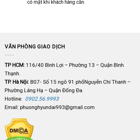
có mặt khi khách hàng cần.
VĂN PHÒNG GIAO DỊCH
TP HCM:
116/40 Bình Lợi – Phường 13 – Quận Bình
Thạnh.
TP. Hà Nội:
B07- Số 15 ngõ 91 phốNguyễn Chí Thanh –
Phường Láng Hạ – Quận Đống Đa.
Hotline:
0902.56.9993
Email: phuonghyundai993@gmail.com