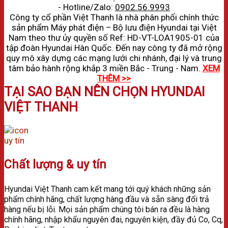
- Hotline/Zalo:
0902.56.9993
Công ty cổ phần Việt Thanh là nhà phân phối chính thức
sản phẩm Máy phát điện – Bộ lưu điện Hyundai tại Việt
Nam theo thư ủy quyền số Ref: HD-VT-LOA1905-01 của
tập đoàn Hyundai Hàn Quốc. Đến nay công ty đã mở rộng
quy mô xây dựng các mạng lưới chi nhánh, đại lý và trung
tâm bảo hành rộng khắp 3 miền Bắc - Trung - Nam.
XEM
THÊM >>
TẠI SAO BẠN NÊN CHỌN HYUNDAI
VIỆT THANH
Chất lượng & uy tín
Hyundai Việt Thanh cam kết mang tới quý khách những sản
phẩm chính hãng, chất lượng hàng đầu và sẵn sàng đổi trả
hàng nếu bị lỗi. Mọi sản phẩm chúng tôi bán ra đều là hàng
chính hãng, nhập khẩu nguyên đai, nguyên kiện, đầy đủ Co, Cq,