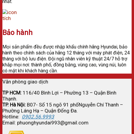
nhất.
Bảo hành
Mọi sản phẩm đều được nhập khẩu chính hãng Hyundai, bảo
hành theo chính sách của hãng 12 tháng với máy phát điện, 24
tháng với bộ lưu điện. Đ
ội ngũ nhân viên kỹ thuật 24/7 hỗ trợ
khắp mọi nơi: thành phố, đồng bằng, vùng cao, vùng núi, luôn
có mặt khi khách hàng cần.
Văn phòng giao dịch
TP HCM:
116/40 Bình Lợi – Phường 13 – Quận Bình
Thạnh.
TP. Hà Nội:
B07- Số 15 ngõ 91 phốNguyễn Chí Thanh –
Phường Láng Hạ – Quận Đống Đa.
Hotline:
0902.56.9993
Email: phuonghyundai993@gmail.com