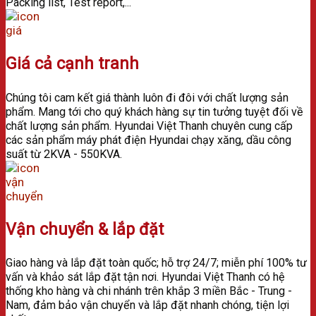
Packing list, Test report,...
Giá cả cạnh tranh
Chúng tôi cam kết giá thành luôn đi đôi với chất lượng sản
phẩm. Mang tới cho quý khách hàng sự tin tưởng tuyệt đối về
chất lượng sản phẩm.
Hyundai Việt Thanh chuyên cung cấp
các sản phẩm máy phát điện Hyundai chạy xăng, dầu công
suất từ 2KVA - 550KVA.
Vận chuyển & lắp đặt
Giao hàng và lắp đặt toàn quốc; h
ỗ trợ 24/7; m
iễn phí 100% tư
vấn và khảo sát lắp đặt tận nơi.
Hyundai Việt Thanh có hệ
thống kho hàng và chi nhánh trên khắp 3 miền Bắc - Trung -
Nam, đảm bảo vận chuyển và lắp đặt nhanh chóng, tiện lợi