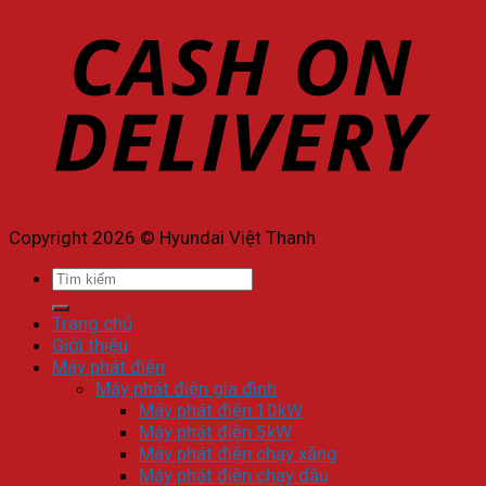
Copyright 2026 © Hyundai Việt Thanh
Tìm
kiếm:
Trang chủ
Giới thiệu
Máy phát điện
Máy phát điện gia đình
Máy phát điện 10kW
Máy phát điện 5kW
Máy phát điện chạy xăng
Máy phát điện chạy dầu