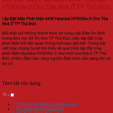
HY900le-3 Cho Tòa Nhà Ở TP Thủ Đức
Lắp Đặt Máy Phát Điện 6KW Hyundai HY900le-3 Cho Tòa
Nhà Ở TP Thủ Đức
Đối mặt với những thách thức về cung cấp điện ổn định
trong khu vực đô thị như TP Thủ Đức, việc lắp đặt máy
phát điện trở nên quan trọng hơn bao giờ hết. Trong bài
viết này, chúng ta sẽ tìm hiểu về quá trình lắp đặt máy
phát điện Hyundai HY900le-3 cho một tòa nhà ở TP Thủ
Đức, nhằm đảm bảo rằng nguồn điện luôn sẵn sàng khi có
sự cố.
Tóm tắt nội dung
**1. Xác Định Nhu Cầu Năng Lượng:
**2. Kiểm Tra Vị Trí Lắp Đặt: