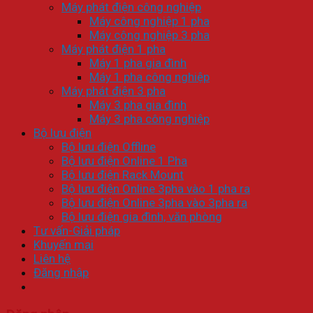
Máy phát điện công nghiệp
Máy công nghiệp 1 pha
Máy công nghiệp 3 pha
Máy phát điện 1 pha
Máy 1 pha gia đình
Máy 1 pha công nghiệp
Máy phát điện 3 pha
Máy 3 pha gia đình
Máy 3 pha công nghiệp
Bộ lưu điện
Bộ lưu điện Offline
Bộ lưu điện Online 1 Pha
Bộ lưu điện Rack Mount
Bộ lưu điện Online 3pha vào 1 pha ra
Bộ lưu điện Online 3pha vào 3pha ra
Bộ lưu điện gia đình, văn phòng
Tư vấn-Giải pháp
Khuyến mại
Liên hệ
Đăng nhập