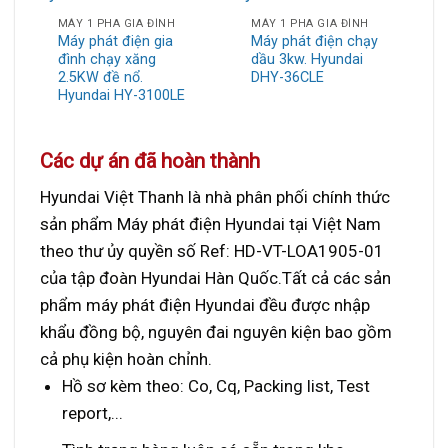
MÁY 1 PHA GIA ĐÌNH
MÁY 1 PHA GIA ĐÌNH
Máy phát điện gia
Máy phát điện chạy
đình chạy xăng
dầu 3kw. Hyundai
2.5KW đề nổ.
DHY-36CLE
Hyundai HY-3100LE
Các dự án đã hoàn thành
Hyundai Việt Thanh là nhà phân phối chính thức
sản phẩm Máy phát điện Hyundai tại Việt Nam
theo thư ủy quyền số Ref: HD-VT-LOA1905-01
của tập đoàn Hyundai Hàn Quốc.
Tất cả các sản
phẩm máy phát điện Hyundai đều được nhập
khẩu đồng bộ, nguyên đai nguyên kiện bao gồm
cả phụ kiện hoàn chỉnh.
Hồ sơ kèm theo: Co, Cq, Packing list, Test
report,...