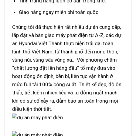
Tình trạng hàng luôn có sẵn trong kho.
Giao hàng ngay miễn phí toàn quốc.
Chúng tôi đã thực hiện rất nhiều dự án cung cấp,
lắp đặt và bàn giao máy phát điện từ A-Z, các dự
án Hyundai Việt Thanh thực hiện trải dài toàn
lãnh thổ Việt Nam, từ thành phố đến nông thôn,
vùng núi, vùng sâu vùng xa... Với phương châm
“chất lượng đặt lên hàng đầu” tổ máy đưa vào
hoạt động ổn định, bền bỉ, liên tục vận hành ở
mức full tải 100% công suất. Thiết kế đẹp, độ ồn
thấp, tiết kiệm nhiên liệu và tự động ngắt mạch
khi có sự cố xảy ra, đảm bảo an toàn trong mọi
điều kiện thời tiết.