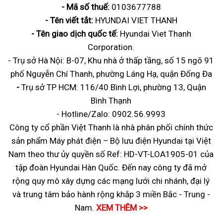
- Mã số thuế:
0103677788
- Tên viết tắt:
HYUNDAI VIET THANH
- Tên giao dịch quốc tế:
Hyundai Viet Thanh
Corporation.
- Trụ sở Hà Nội: B-07, Khu nhà ở thấp tầng, số 15 ngõ 91
phố Nguyễn Chí Thanh, phường Láng Hạ, quận Đống Đa
-
Trụ sở
TP HCM: 116/40 Bình Lợi, phường 13, Quận
Bình Thạnh
- Hotline/Zalo:
0902.56.9993
Công ty cổ phần Việt Thanh là nhà phân phối chính thức
sản phẩm Máy phát điện – Bộ lưu điện Hyundai tại Việt
Nam theo thư ủy quyền số Ref: HD-VT-LOA1905-01 của
tập đoàn Hyundai Hàn Quốc. Đến nay công ty đã mở
rộng quy mô xây dựng các mạng lưới chi nhánh, đại lý
và trung tâm bảo hành rộng khắp 3 miền Bắc - Trung -
Nam.
XEM THÊM >>