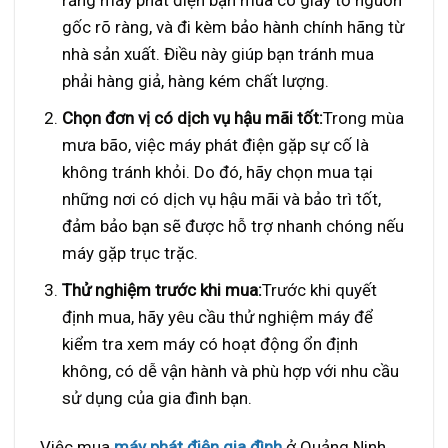
rằng máy phát điện bạn mua có giấy tờ nguồn
gốc rõ ràng, và đi kèm bảo hành chính hãng từ
nhà sản xuất. Điều này giúp bạn tránh mua
phải hàng giả, hàng kém chất lượng.
Chọn đơn vị có dịch vụ hậu mãi tốt:
Trong mùa
mưa bão, việc máy phát điện gặp sự cố là
không tránh khỏi. Do đó, hãy chọn mua tại
những nơi có dịch vụ hậu mãi và bảo trì tốt,
đảm bảo bạn sẽ được hỗ trợ nhanh chóng nếu
máy gặp trục trặc.
Thử nghiệm trước khi mua:
Trước khi quyết
định mua, hãy yêu cầu thử nghiệm máy để
kiểm tra xem máy có hoạt động ổn định
không, có dễ vận hành và phù hợp với nhu cầu
sử dụng của gia đình bạn.
Việc mua
máy phát điện gia đình
ở Quảng Ninh