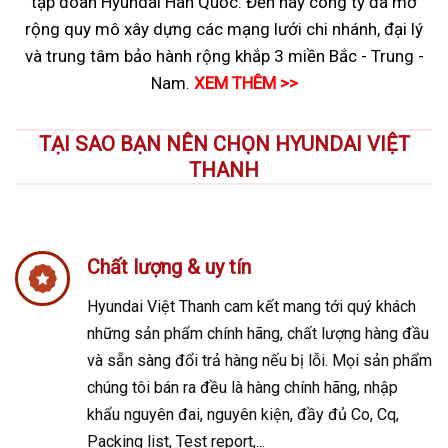
tập đoàn Hyundai Hàn Quốc. Đến nay công ty đã mở
rộng quy mô xây dựng các mạng lưới chi nhánh, đại lý
và trung tâm bảo hành rộng khắp 3 miền Bắc - Trung -
Nam.
XEM THÊM >>
TẠI SAO BẠN NÊN CHỌN HYUNDAI VIỆT
THANH
Chất lượng & uy tín
Hyundai Việt Thanh cam kết mang tới quý khách
những sản phẩm chính hãng, chất lượng hàng đầu
và sẵn sàng đổi trả hàng nếu bị lỗi. Mọi sản phẩm
chúng tôi bán ra đều là hàng chính hãng, nhập
khẩu nguyên đai, nguyên kiện, đầy đủ Co, Cq,
Packing list, Test report,...