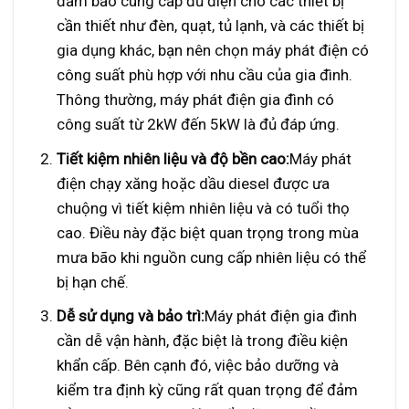
đảm bảo cung cấp đủ điện cho các thiết bị
cần thiết như đèn, quạt, tủ lạnh, và các thiết bị
gia dụng khác, bạn nên chọn máy phát điện có
công suất phù hợp với nhu cầu của gia đình.
Thông thường, máy phát điện gia đình có
công suất từ 2kW đến 5kW là đủ đáp ứng.
Tiết kiệm nhiên liệu và độ bền cao:
Máy phát
điện chạy xăng hoặc dầu diesel được ưa
chuộng vì tiết kiệm nhiên liệu và có tuổi thọ
cao. Điều này đặc biệt quan trọng trong mùa
mưa bão khi nguồn cung cấp nhiên liệu có thể
bị hạn chế.
Dễ sử dụng và bảo trì:
Máy phát điện gia đình
cần dễ vận hành, đặc biệt là trong điều kiện
khẩn cấp. Bên cạnh đó, việc bảo dưỡng và
kiểm tra định kỳ cũng rất quan trọng để đảm