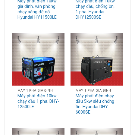
Máy phát điện 10kw
Máy phát điện 10kw
gia đình, văn phòng
chạy dầu, chống ồn,
chạy xăng đề nổ.
1 pha. Hyundai
Hyundai HY11500LE
DHY12500SE
MÁY 1 PHA GIA ĐÌNH
MÁY 1 PHA GIA ĐÌNH
Máy phát điện 10kw
Máy phát điện chạy
chạy dầu 1 pha. DHY-
dầu 5kw siêu chống
12500LE
ồn. Hyundai DHY-
6000SE