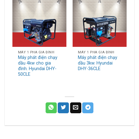
MÁY 1 PHA GIA ĐÌNH
MÁY 1 PHA GIA ĐÌNH
Máy phát điện chạy
Máy phát điện chạy
dầu 4kw cho gia
dầu 3kw. Hyundai
đình. Hyundai DHY-
DHY-36CLE
50CLE