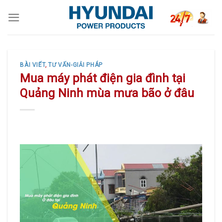
Skip
to
content
BÀI VIẾT
,
TƯ VẤN-GIẢI PHÁP
Mua máy phát điện gia đình tại
Quảng Ninh mùa mưa bão ở đâu