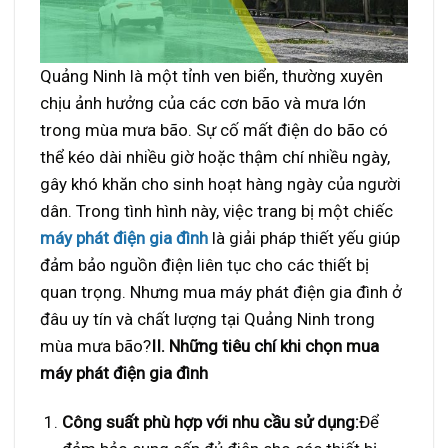
Quảng Ninh là một tỉnh ven biển, thường xuyên
chịu ảnh hưởng của các cơn bão và mưa lớn
trong mùa mưa bão. Sự cố mất điện do bão có
thể kéo dài nhiều giờ hoặc thậm chí nhiều ngày,
gây khó khăn cho sinh hoạt hàng ngày của người
dân. Trong tình hình này, việc trang bị một chiếc
máy phát điện gia đình
là giải pháp thiết yếu giúp
đảm bảo nguồn điện liên tục cho các thiết bị
quan trọng. Nhưng mua máy phát điện gia đình ở
đâu uy tín và chất lượng tại Quảng Ninh trong
mùa mưa bão?
II. Những tiêu chí khi chọn mua
máy phát điện gia đình
Công suất phù hợp với nhu cầu sử dụng:
Để