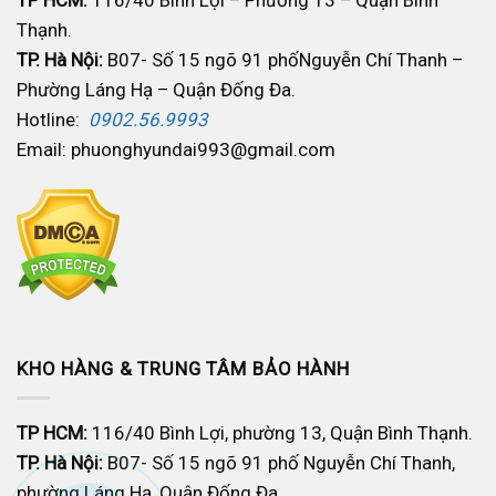
TP HCM:
116/40 Bình Lợi – Phường 13 – Quận Bình
Thạnh.
TP. Hà Nội:
B07- Số 15 ngõ 91 phốNguyễn Chí Thanh –
Phường Láng Hạ – Quận Đống Đa.
Hotline:
0902.56.9993
Email: phuonghyundai993@gmail.com
KHO HÀNG & TRUNG TÂM BẢO HÀNH
TP HCM:
116/40 Bình Lợi, phường 13, Quận Bình Thạnh.
TP. Hà Nội:
B07- Số 15 ngõ 91 phố Nguyễn Chí Thanh,
phường Láng Hạ, Quận Đống Đa.