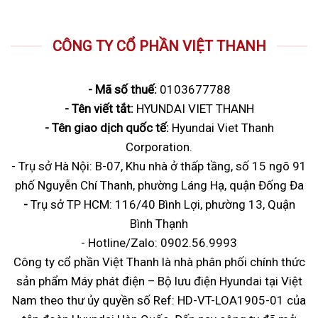
CÔNG TY CỔ PHẦN VIỆT THANH
- Mã số thuế:
0103677788
- Tên viết tắt:
HYUNDAI VIET THANH
- Tên giao dịch quốc tế:
Hyundai Viet Thanh
Corporation.
- Trụ sở Hà Nội: B-07, Khu nhà ở thấp tầng, số 15 ngõ 91
phố Nguyễn Chí Thanh, phường Láng Hạ, quận Đống Đa
-
Trụ sở
TP HCM: 116/40 Bình Lợi, phường 13, Quận
Bình Thạnh
- Hotline/Zalo:
0902.56.9993
Công ty cổ phần Việt Thanh là nhà phân phối chính thức
sản phẩm Máy phát điện – Bộ lưu điện Hyundai tại Việt
Nam theo thư ủy quyền số Ref: HD-VT-LOA1905-01 của