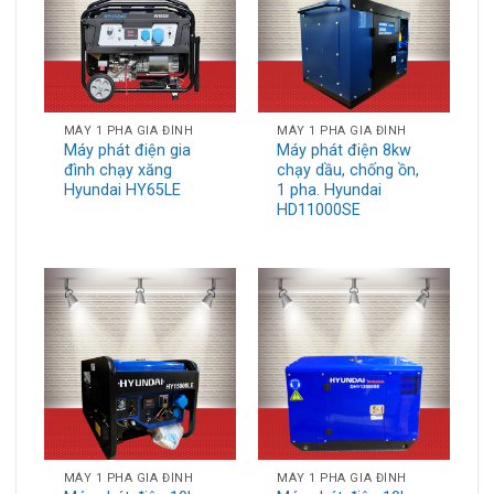
MÁY 1 PHA GIA ĐÌNH
MÁY 1 PHA GIA ĐÌNH
Máy phát điện gia
Máy phát điện 8kw
đình chạy xăng
chạy dầu, chống ồn,
Hyundai HY65LE
1 pha. Hyundai
HD11000SE
MÁY 1 PHA GIA ĐÌNH
MÁY 1 PHA GIA ĐÌNH