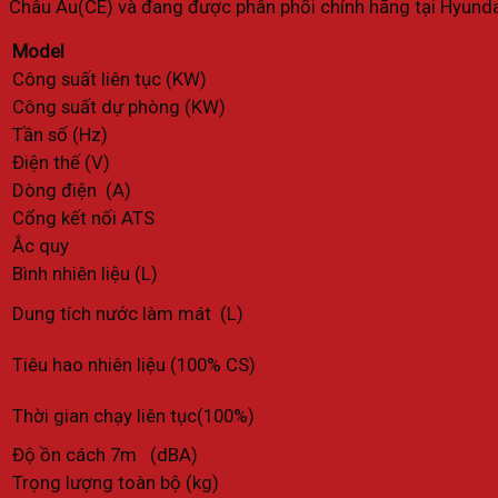
Châu Âu(CE) và đang được phân phối chính hãng tại Hyunda
Model
Công suất liên tục (KW)
Công suất dự phòng (KW)
Tần số (Hz)
Điện thế (V)
Dòng điện (A)
Cổng kết nối ATS
Ắc quy
Bình nhiên liệu (L)
Dung tích nước làm mát (L)
Tiêu hao nhiên liệu (100% CS)
Thời gian chạy liên tục(100%)
Độ ồn cách 7m (dBA)
Trọng lượng toàn bộ (kg)