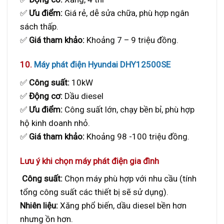
✅
Ưu điểm:
Giá rẻ, dễ sửa chữa, phù hợp ngân
sách thấp.
✅
Giá tham khảo:
Khoảng 7 – 9 triệu đồng.
10.
Máy phát điện Hyundai DHY12500SE
✅
Công suất:
10kW
✅
Động cơ:
Dầu diesel
✅
Ưu điểm:
Công suất lớn, chạy bền bỉ, phù hợp
hộ kinh doanh nhỏ.
✅
Giá tham khảo:
Khoảng 98 -100 triệu đồng.
Lưu ý khi chọn máy phát điện gia đình
Công suất:
Chọn máy phù hợp với nhu cầu (tính
tổng công suất các thiết bị sẽ sử dụng).
Nhiên liệu:
Xăng phổ biến, dầu diesel bền hơn
nhưng ồn hơn.