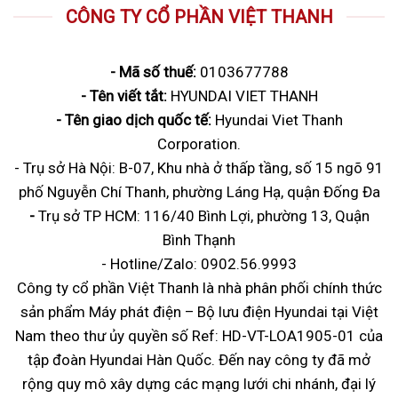
CÔNG TY CỔ PHẦN VIỆT THANH
- Mã số thuế:
0103677788
- Tên viết tắt:
HYUNDAI VIET THANH
- Tên giao dịch quốc tế:
Hyundai Viet Thanh
Corporation.
- Trụ sở Hà Nội: B-07, Khu nhà ở thấp tầng, số 15 ngõ 91
phố Nguyễn Chí Thanh, phường Láng Hạ, quận Đống Đa
-
Trụ sở
TP HCM: 116/40 Bình Lợi, phường 13, Quận
Bình Thạnh
- Hotline/Zalo:
0902.56.9993
Công ty cổ phần Việt Thanh là nhà phân phối chính thức
sản phẩm Máy phát điện – Bộ lưu điện Hyundai tại Việt
Nam theo thư ủy quyền số Ref: HD-VT-LOA1905-01 của
tập đoàn Hyundai Hàn Quốc. Đến nay công ty đã mở
rộng quy mô xây dựng các mạng lưới chi nhánh, đại lý