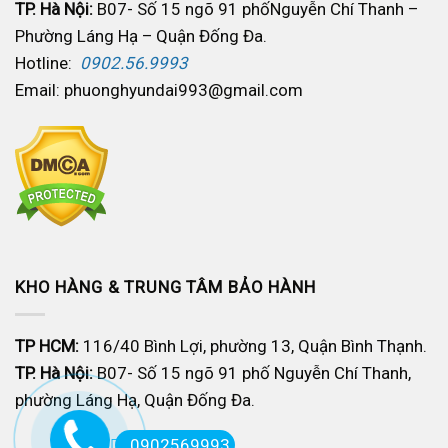
TP. Hà Nội:
B07- Số 15 ngõ 91 phốNguyễn Chí Thanh –
Phường Láng Hạ – Quận Đống Đa.
Hotline:
0902.56.9993
Email: phuonghyundai993@gmail.com
KHO HÀNG & TRUNG TÂM BẢO HÀNH
TP HCM:
116/40 Bình Lợi, phường 13, Quận Bình Thạnh.
TP. Hà Nội:
B07- Số 15 ngõ 91 phố Nguyễn Chí Thanh,
phường Láng Hạ, Quận Đống Đa.
0902569993