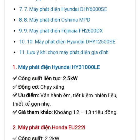
7. Máy phát điện Hyundai DHY6000SE
8. Máy phát điện Oshima MPD
9. Máy phát điện Fujihaia FH2600DX
10. Máy phát điện Hyundai DHY12500SE
Lưu ý khi chọn máy phát điện gia đình
1.
Máy phát điện Hyundai HY31000LE
✅ Công suất liên tục: 2.5kW
✅ Động cơ:
Chạy xăng
✅ Ưu điểm:
Vận hành êm, tiết kiệm nhiên liệu,
thiết kế gọn nhẹ.
✅ Giá tham khảo:
Khoảng 12 – 13 triệu đồng.
2. Máy phát điện Honda EU222i
✅
Công suất:
2.2kW