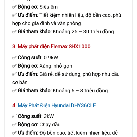
✅
Động cơ:
Siêu êm
✅
Ưu điểm:
Tiết kiệm nhiên liệu, độ bền cao, phù
hợp cho gia đình và văn phòng.
✅
Giá tham khảo:
Khoảng 25 – 30 triệu đồng.
3. Máy phát điện Elemax SHX1000
✅
Công suất:
0.9kW
✅
Động cơ:
Xăng, nhỏ gọn
✅
Ưu điểm:
Giá rẻ, dễ sử dụng, phù hợp nhu cầu
cơ bản.
✅
Giá tham khảo:
Khoảng 6 – 8 triệu đồng.
4.
Máy Phát Điện Hyundai DHY36CLE
✅
Công suất:
3kW
✅
Động cơ:
Chạy dầu
✅
Ưu điểm:
Độ bền cao, tiết kiêm nhiên liệu, dễ