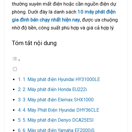
thường xuyên mất điện hoặc cần nguồn điện dự
phòng. Dưới đây là danh sách
10 máy phát điện
gia đình bán chạy nhất hiện nay
, được ưa chuộng
nhờ độ bền, công suất phù hợp và giá cả hợp lý.
Tóm tắt nội dung
1. Máy phát điện Hyundai HY31000LE
2. Máy phát điện Honda EU222i
3. Máy phát điện Elemax SHX1000
4. Máy Phát Điện Hyundai DHY36CLE
5. Máy phát điện Denyo DCA25ESI
6. Máy phát điện Yamaha EF2000iS