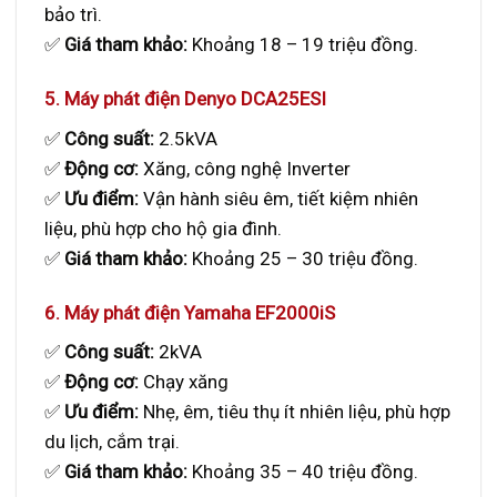
bảo trì.
✅
Giá tham khảo:
Khoảng 18 – 19 triệu đồng.
5. Máy phát điện Denyo DCA25ESI
✅
Công suất:
2.5kVA
✅
Động cơ:
Xăng, công nghệ Inverter
✅
Ưu điểm:
Vận hành siêu êm, tiết kiệm nhiên
liệu, phù hợp cho hộ gia đình.
✅
Giá tham khảo:
Khoảng 25 – 30 triệu đồng.
6. Máy phát điện Yamaha EF2000iS
✅
Công suất:
2kVA
✅
Động cơ:
Chạy xăng
✅
Ưu điểm:
Nhẹ, êm, tiêu thụ ít nhiên liệu, phù hợp
du lịch, cắm trại.
✅
Giá tham khảo:
Khoảng 35 – 40 triệu đồng.