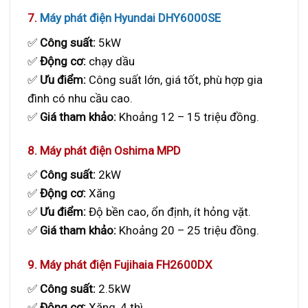
7.
Máy phát điện Hyundai DHY6000SE
✅
Công suất:
5kW
✅
Động cơ:
chạy dầu
✅
Ưu điểm:
Công suất lớn, giá tốt, phù hợp gia
đình có nhu cầu cao.
✅
Giá tham khảo:
Khoảng 12 – 15 triệu đồng.
8. Máy phát điện Oshima MPD
✅
Công suất:
2kW
✅
Động cơ:
Xăng
✅
Ưu điểm:
Độ bền cao, ổn định, ít hỏng vặt.
✅
Giá tham khảo:
Khoảng 20 – 25 triệu đồng.
9. Máy phát điện Fujihaia FH2600DX
✅
Công suất:
2.5kW
✅
Động cơ:
Xăng, 4 thì