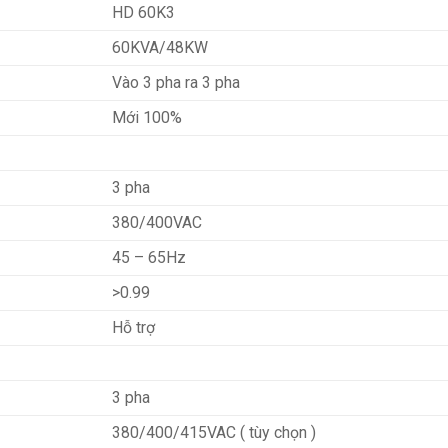
HD 60K3
60KVA/48KW
Vào 3 pha ra 3 pha
Mới 100%
3 pha
380/400VAC
45 – 65Hz
>0.99
Hỗ trợ
3 pha
380/400/415VAC ( tùy chọn )