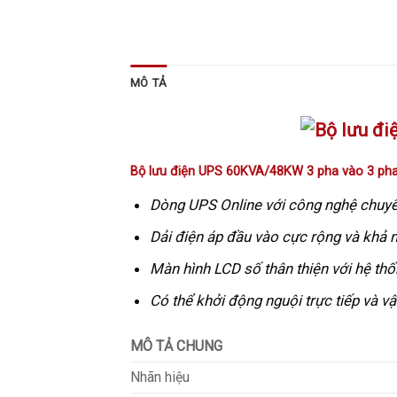
MÔ TẢ
Bộ lưu điện UPS 60KVA/48KW 3 pha vào 3 pha
Dòng UPS Online với công nghệ chuyển
Dải điện áp đầu vào cực rộng và khả n
Màn hình LCD số thân thiện với hệ thốn
Có thể khởi động nguội trực tiếp và 
MÔ TẢ CHUNG
Nhãn hiệu