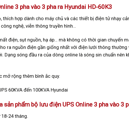
Online 3 pha vào 3 pha ra Hyundai HD-60K3
thích hợp dành cho máy chủ và các thiết bị điện tử nhạy cảm 
 công nghệ, viễn thông truyền hình…
mất điện, sụt nguồn, hạ áp… mà không có thời gian chuyển m
ho ra nguồn điện gần giống nhất với điện lưới thông thường
ưới. Dạng sóng đầu ra của dòng online là sóng sin chuẩn nên
ệc mở rộng thêm bình ắc quy.
ua sản phẩm bộ lưu điện UPS Online 3 pha vào 3
 18-24 tháng.