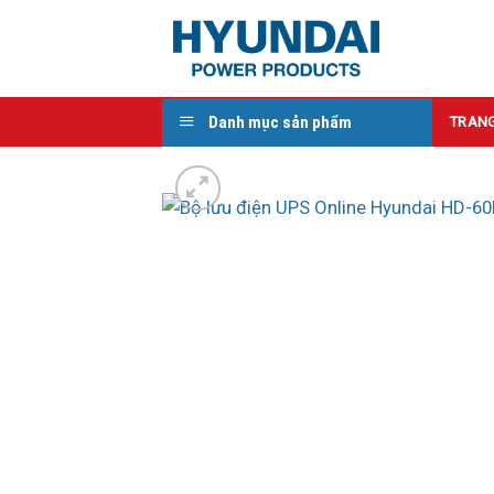
Skip
to
content
Danh mục sản phẩm
TRAN