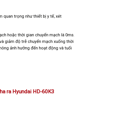
quan trọng như thiết bị y tế, xét
ạch hoặc thời gian chuyển mạch là 0ms.
 và giảm độ trễ chuyển mạch xuống thời
 không ảnh hưởng đến hoạt động và tuổi
 pha ra Hyundai HD-60K3