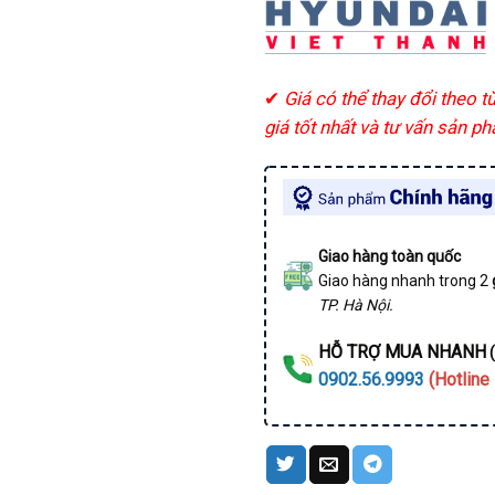
✔
Giá có thể thay đổi theo t
giá tốt nhất và tư vấn sản p
Giao hàng toàn quốc
Giao hàng nhanh trong 2
TP. Hà Nội.
HỖ TRỢ MUA NHANH
(
0902.56.9993
(Hotline 