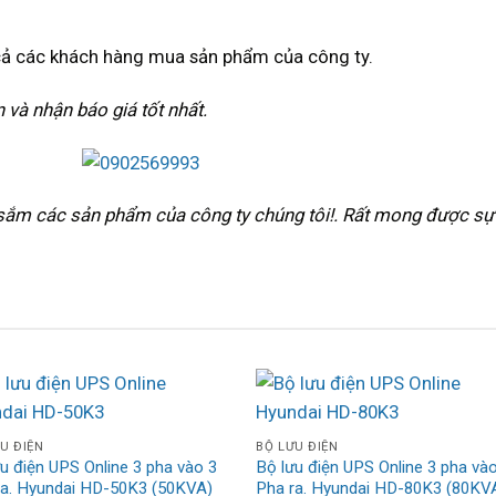
 cả các khách hàng mua sản phẩm của công ty.
 và nhận báo giá tốt nhất.
ắm các sản phẩm của công ty chúng tôi!. Rất mong được sự 
U ĐIỆN
BỘ LƯU ĐIỆN
u điện UPS Online 3 pha vào 3
Bộ lưu điện UPS Online 3 pha và
ra. Hyundai HD-50K3 (50KVA)
Pha ra. Hyundai HD-80K3 (80KV