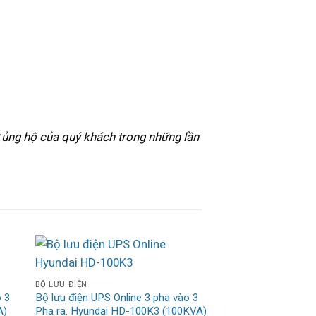
ủng hộ của quý khách trong những lần
BỘ LƯU ĐIỆN
o 3
Bộ lưu điện UPS Online 3 pha vào 3
A)
Pha ra. Hyundai HD-100K3 (100KVA)