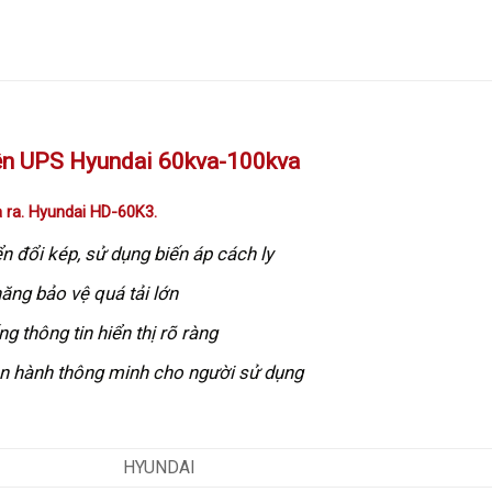
 ra. Hyundai HD-60K3.
 đổi kép, sử dụng biến áp cách ly
ăng bảo vệ quá tải lớn
g thông tin hiển thị rõ ràng
vận hành thông minh cho người sử dụng
HYUNDAI