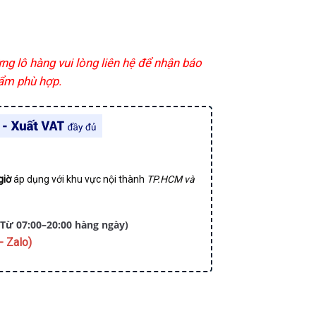
ừng lô hàng vui lòng liên hệ để nhận báo
hẩm phù hợp.
giờ
áp dụng với khu vực nội thành
TP.HCM và
Từ 07:00–20:00 hàng ngày)
- Zalo)