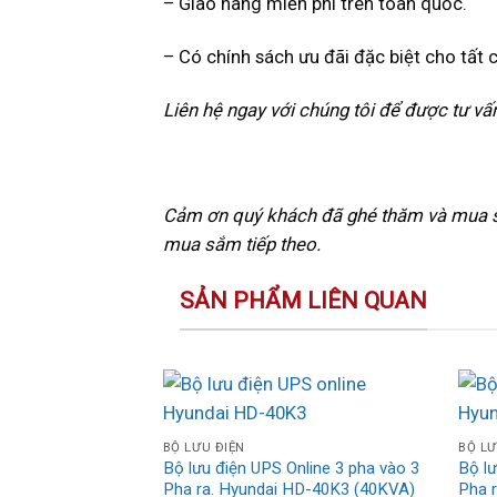
– Giao hàng miễn phí trên toàn quốc.
– Có chính sách ưu đãi đặc biệt cho tất
Liên hệ ngay với chúng tôi để được tư vấn
Cảm ơn quý khách đã ghé thăm và mua s
mua sắm tiếp theo.
SẢN PHẨM LIÊN QUAN
BỘ LƯU ĐIỆN
BỘ LƯ
Bộ lưu điện UPS Online 3 pha vào 3
Bộ lư
Pha ra. Hyundai HD-40K3 (40KVA)
Pha 