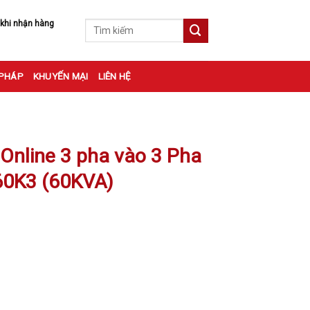
 khi nhận hàng
Tìm
kiếm:
 PHÁP
KHUYẾN MẠI
LIÊN HỆ
 Online 3 pha vào 3 Pha
60K3 (60KVA)