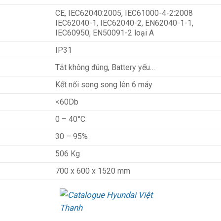
CE, IEC62040:2005, IEC61000-4-2:2008
IEC62040-1, IEC62040-2, EN62040-1-1,
IEC60950, EN50091-2 loại A
IP31
Tắt không đúng, Battery yếu…
Kết nối song song lên 6 máy
<60Db
0 – 40°C
30 – 95%
506 Kg
700 x 600 x 1520 mm