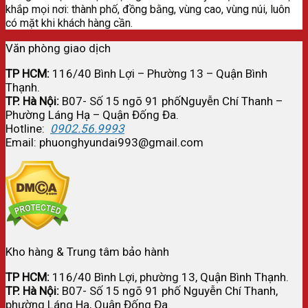
khắp mọi nơi: thành phố, đồng bằng, vùng cao, vùng núi, luôn
có mặt khi khách hàng cần.
Văn phòng giao dịch
TP HCM:
116/40 Bình Lợi – Phường 13 – Quận Bình
Thạnh.
TP. Hà Nội:
B07- Số 15 ngõ 91 phốNguyễn Chí Thanh –
Phường Láng Hạ – Quận Đống Đa.
Hotline:
0902.56.9993
Email: phuonghyundai993@gmail.com
Kho hàng & Trung tâm bảo hành
TP HCM:
116/40 Bình Lợi, phường 13, Quận Bình Thạnh.
TP. Hà Nội:
B07- Số 15 ngõ 91 phố Nguyễn Chí Thanh,
phường Láng Hạ, Quận Đống Đa.