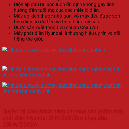
Điện áp đầu ra luôn luôn ổn định không gây ảnh
hưởng đến tuổi thọ của các thiết bị điện.
Máy có kích thước nhỏ gọn, vỏ máy đều được sơn
tĩnh điện có độ bền và tính thẩm mỹ cao.
Được sản xuất theo tiêu chuẩn Châu Âu.
Máy phát điện Hyundai là thương hiệu uy tín và nổi
tiếng thế giới.
Quyền lợi của khách hàng khi mua sản phẩm máy
phát điện Hyundai DHY-28KSEm chạy dầu
25KW/25KVA