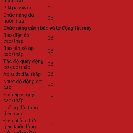
màn LCD
PIN password
Có
Chức năng đa
Có
ngôn ngữ
Chức năng cảnh báo và tự động tắt máy
Báo điện áp
Có
cao/thấp
Báo tần số áp
Có
cao/thấp
Tốc độ quay động
Có
cơ cao/thấp
Áp suất dầu thấp
Có
Nhiệt độ động cơ
Có
cao
Điện áp acquy
Có
cao/thấp
Cường độ dòng
Có
điện cao
Điều chỉnh thời
Có
gian khởi động