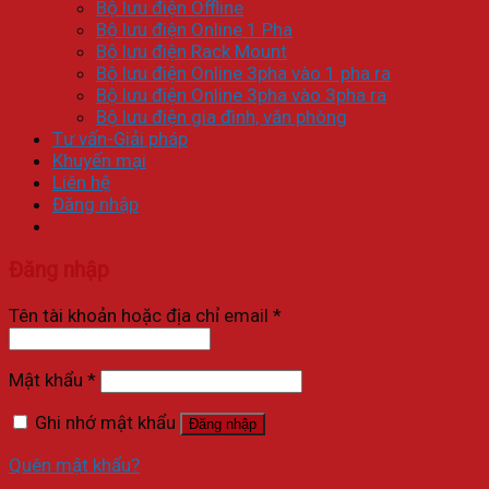
Bộ lưu điện Offline
Bộ lưu điện Online 1 Pha
Bộ lưu điện Rack Mount
Bộ lưu điện Online 3pha vào 1 pha ra
Bộ lưu điện Online 3pha vào 3pha ra
Bộ lưu điện gia đình, văn phòng
Tư vấn-Giải pháp
Khuyến mại
Liên hệ
Đăng nhập
Đăng nhập
Tên tài khoản hoặc địa chỉ email
*
Mật khẩu
*
Ghi nhớ mật khẩu
Đăng nhập
Quên mật khẩu?