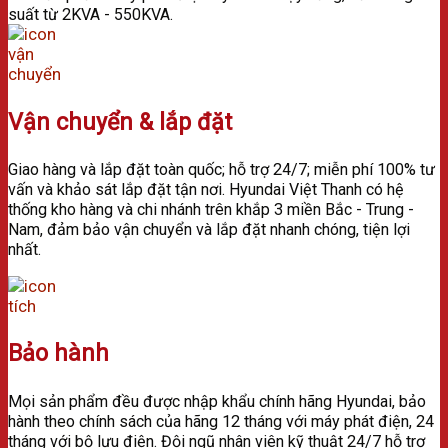
suất từ 2KVA - 550KVA.
Vận chuyển & lắp đặt
Giao hàng và lắp đặt toàn quốc; h
ỗ trợ 24/7; m
iễn phí 100% tư
vấn và khảo sát lắp đặt tận nơi.
Hyundai Việt Thanh có hệ
thống kho hàng và chi nhánh trên khắp 3 miền Bắc - Trung -
Nam, đảm bảo vận chuyển và lắp đặt nhanh chóng, tiện lợi
nhất.
Bảo hành
Mọi sản phẩm đều được nhập khẩu chính hãng Hyundai, bảo
hành theo chính sách của hãng 12 tháng với máy phát điện, 24
tháng với bộ lưu điện. Đ
ội ngũ nhân viên kỹ thuật 24/7 hỗ trợ