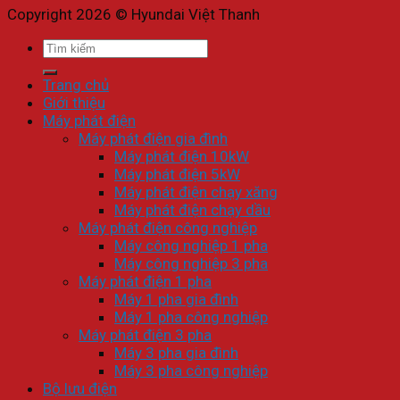
Copyright 2026 © Hyundai Việt Thanh
Tìm
kiếm:
Trang chủ
Giới thiệu
Máy phát điện
Máy phát điện gia đình
Máy phát điện 10kW
Máy phát điện 5kW
Máy phát điện chạy xăng
Máy phát điện chạy dầu
Máy phát điện công nghiệp
Máy công nghiệp 1 pha
Máy công nghiệp 3 pha
Máy phát điện 1 pha
Máy 1 pha gia đình
Máy 1 pha công nghiệp
Máy phát điện 3 pha
Máy 3 pha gia đình
Máy 3 pha công nghiệp
Bộ lưu điện