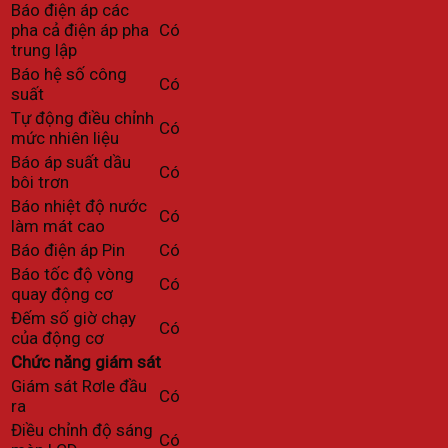
Báo điện áp các
pha cả điện áp pha
Có
trung lập
Báo hệ số công
Có
suất
Tự động điều chỉnh
Có
mức nhiên liệu
Báo áp suất dầu
Có
bôi trơn
Báo nhiệt độ nước
Có
làm mát cao
Báo điện áp Pin
Có
Báo tốc độ vòng
Có
quay động cơ
Đếm số giờ chạy
Có
của động cơ
Chức năng giám sát
Giám sát Rơle đầu
Có
ra
Điều chỉnh độ sáng
Có